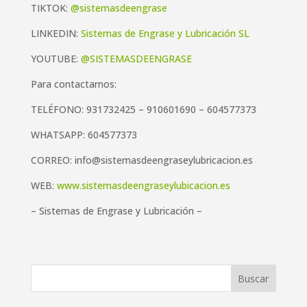
TIKTOK:
@sistemasdeengrase
LINKEDIN:
Sistemas de Engrase y Lubricación SL
YOUTUBE:
@SISTEMASDEENGRASE
Para contactarnos:
TELÉFONO: 931732425 – 910601690 – 604577373
WHATSAPP: 604577373
CORREO: info@sistemasdeengraseylubricacion.es
WEB:
www.sistemasdeengraseylubicacion.es
– Sistemas de Engrase y Lubricación –