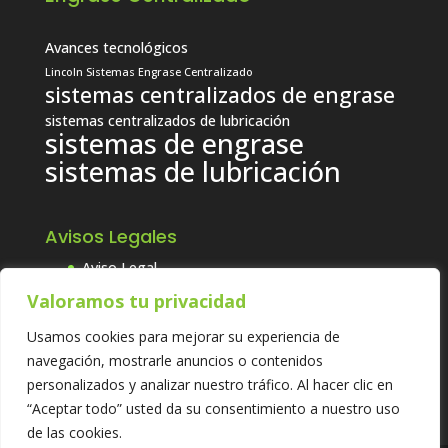
Avances tecnológicos
Lincoln Sistemas Engrase Centralizado
sistemas centralizados de engrase
sistemas centralizados de lubricación
sistemas de engrase
sistemas de lubricación
Avisos Legales
Aviso Legal
Política de Calidad, Seguridad y
Valoramos tu privacidad
Medioambiental
Usamos cookies para mejorar su experiencia de
Política de Cookies
navegación, mostrarle anuncios o contenidos
Política de Privacidad
personalizados y analizar nuestro tráfico. Al hacer clic en
“Aceptar todo” usted da su consentimiento a nuestro uso
de las cookies.