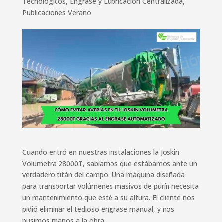
Tecnológicos
,
Engrase y Lubricación Centralizada
,
Publicaciones Verano
Cuando entró en nuestras instalaciones la Joskin
Volumetra 28000T, sabíamos que estábamos ante un
verdadero titán del campo. Una máquina diseñada
para transportar volúmenes masivos de purín necesita
un mantenimiento que esté a su altura. El cliente nos
pidió eliminar el tedioso engrase manual, y nos
pusimos manos a la obra.