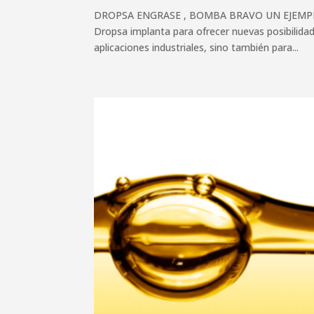
DROPSA ENGRASE , BOMBA BRAVO UN EJEMPLO 
Dropsa implanta para ofrecer nuevas posibilidad
aplicaciones industriales, sino también para...