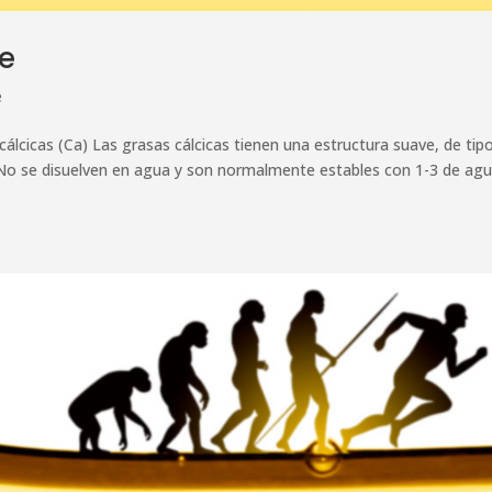
se
e
cas (Ca) Las grasas cálcicas tienen una estructura suave, de tip
No se disuelven en agua y son normalmente estables con 1-3 de agu