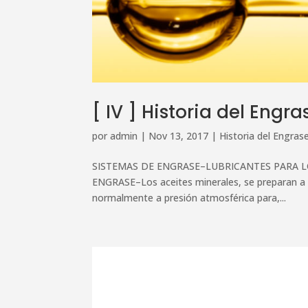
[ IV ] Historia del En
por
admin
|
Nov 13, 2017
|
Historia del Engras
SISTEMAS DE ENGRASE–LUBRICANTES PARA L
ENGRASE–Los aceites minerales, se preparan a par
normalmente a presión atmosférica para,...