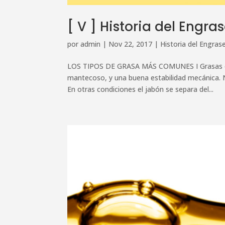
[ V ] Historia del Engra
por
admin
|
Nov 22, 2017
|
Historia del Engras
LOS TIPOS DE GRASA MÁS COMUNES I Grasas cálci
mantecoso, y una buena estabilidad mecánica. 
En otras condiciones el jabón se separa del...