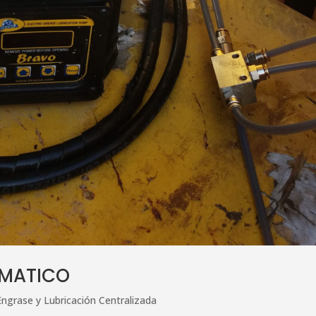
OMATICO
Engrase y Lubricación Centralizada