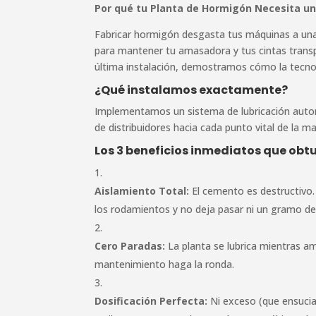
Por qué tu Planta de Hormigón Necesita 
Fabricar hormigón desgasta tus máquinas a una 
para mantener tu amasadora y tus cintas transpo
última instalación, demostramos cómo la tecno
¿Qué instalamos exactamente?
Implementamos un sistema de lubricación automá
de distribuidores hacia cada punto vital de la ma
Los 3 beneficios inmediatos que obtu
Aislamiento Total:
El cemento es destructivo. 
los rodamientos y no deja pasar ni un gramo de
Cero Paradas:
La planta se lubrica mientras am
mantenimiento haga la ronda.
Dosificación Perfecta:
Ni exceso (que ensucia