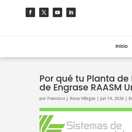
Inicio
Por qué tu Planta d
de Engrase RAASM 
por
Francisco J. Rosa Villegas
|
Jun 19, 2026
|
E