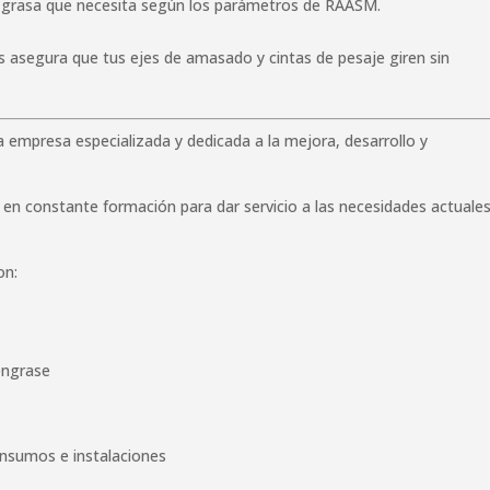
 grasa que necesita según los parámetros de RAASM.
 asegura que tus ejes de amasado y cintas de pesaje giren sin
 empresa especializada y dedicada a la mejora, desarrollo y
en constante formación para dar servicio a las necesidades actuales
on:
engrase
nsumos e instalaciones