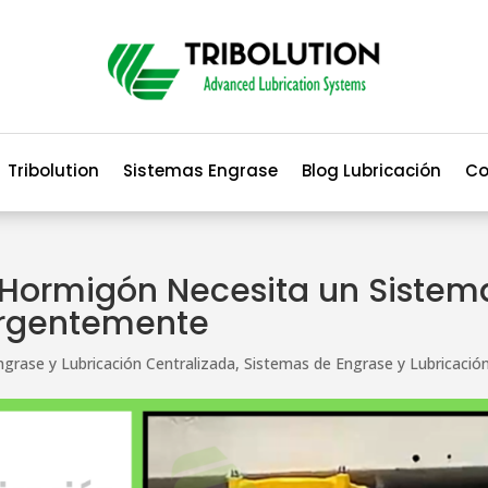
Tribolution
Sistemas Engrase
Blog Lubricación
Co
e Hormigón Necesita un Sistem
Urgentemente
ngrase y Lubricación Centralizada
,
Sistemas de Engrase y Lubricació