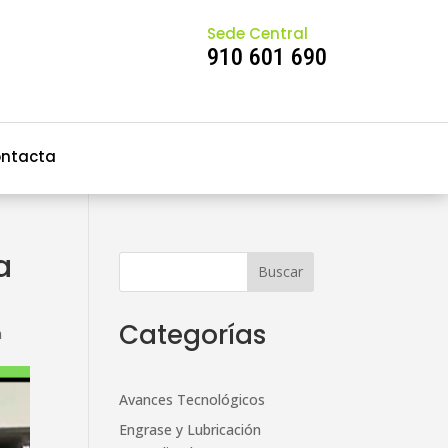
Sede Central
910 601 690
ntacta
a
Categorías
n
Avances Tecnológicos
Engrase y Lubricación