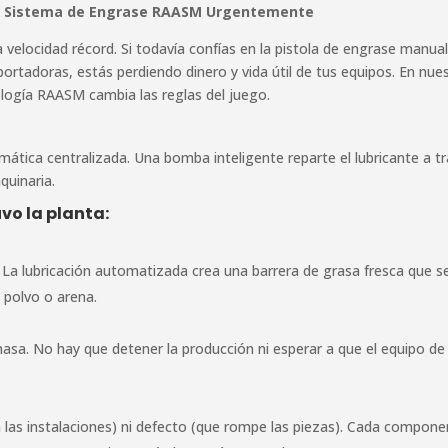
un Sistema de Engrase RAASM Urgentemente
velocidad récord. Si todavía confías en la pistola de engrase manua
rtadoras, estás perdiendo dinero y vida útil de tus equipos. En nue
logía RAASM cambia las reglas del juego.
tica centralizada. Una bomba inteligente reparte el lubricante a t
quinaria.
vo la planta:
La lubricación automatizada crea una barrera de grasa fresca que se
 polvo o arena.
asa. No hay que detener la producción ni esperar a que el equipo de
 las instalaciones) ni defecto (que rompe las piezas). Cada compon