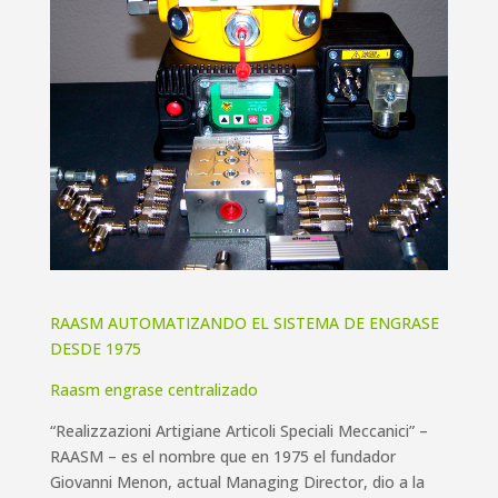
RAASM AUTOMATIZANDO EL SISTEMA DE ENGRASE
DESDE 1975
Raasm engrase centralizado
“Realizzazioni Artigiane Articoli Speciali Meccanici” –
RAASM – es el nombre que en 1975 el fundador
Giovanni Menon, actual Managing Director, dio a la