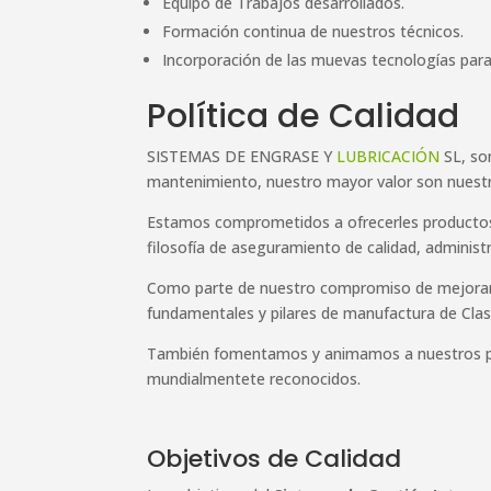
Equipo de Trabajos desarrollados.
Formación continua de nuestros técnicos.
Incorporación de las muevas tecnologías para 
Política de Calidad
SISTEMAS DE ENGRASE Y
LUBRICACIÓN
SL, so
mantenimiento, nuestro mayor valor son nuestr
Estamos comprometidos a ofrecerles productos 
filosofía de aseguramiento de calidad, administ
Como parte de nuestro compromiso de mejoram
fundamentales y pilares de manufactura de Clas
También fomentamos y animamos a nuestros prov
mundialmentete reconocidos.
Objetivos de Calidad