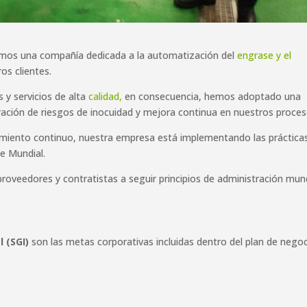
mos una compañía dedicada a la automatización del
engrase y el
os clientes.
y servicios de alta
calidad,
en consecuencia, hemos adoptado una
ración de riesgos de inocuidad y mejora continua en nuestros proces
iento continuo, nuestra empresa está implementando las práctica
e Mundial.
eedores y contratistas a seguir principios de administración mund
 (SGI)
son las metas corporativas incluidas dentro del plan de nego