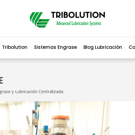
Tribolution
Sistemas Engrase
Blog Lubricación
Co
E
grase y Lubricación Centralizada