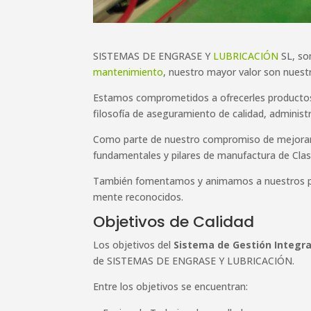
SISTEMAS DE ENGRASE Y
LUBRICACIÓN
SL, so
mantenimiento
, nuestro mayor valor son nuestr
Estamos comprometidos a ofrecerles productos 
filosofía de aseguramiento de calidad, administ
Como parte de nuestro compromiso de mejoram
fundamentales y pilares de manufactura de Clas
También fomentamos y animamos a nuestros prov
mente reconocidos.
Objetivos de Calidad
Los objetivos del
Sistema de Gestión Integral
de SISTEMAS DE ENGRASE Y LUBRICACIÓN.
Entre los objetivos se encuentran: