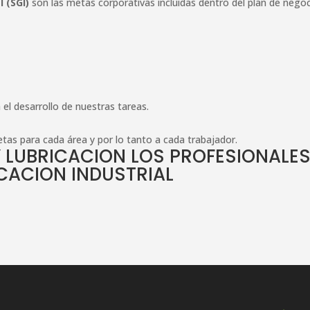
 (SGI)
son las metas corporativas incluidas dentro del plan de nego
el desarrollo de nuestras tareas.
etas para cada área y por lo tanto a cada trabajador.
 LUBRICACION
LOS PROFESIONALE
ICACION
INDUSTRIAL